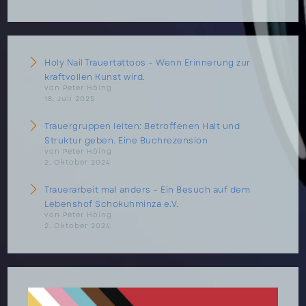
Holy Nail Trauertattoos – Wenn Erinnerung zur
kraftvollen Kunst wird.
von Peter Höing
18. Juli 2025
Trauergruppen leiten: Betroffenen Halt und
Struktur geben. Eine Buchrezension
von Peter Höing
2. Oktober 2024
Trauerarbeit mal anders – Ein Besuch auf dem
Lebenshof Schokuhminza e.V.
von Peter Höing
2. Oktober 2024