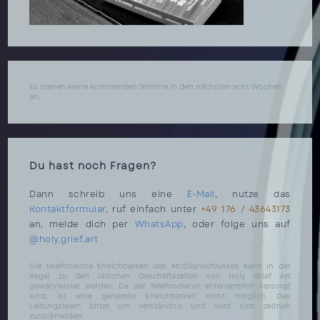
Es stehen keine kommenden Termine in den nächsten acht Wochen
an.
Du hast noch Fragen?
Dann schreib uns eine
E-Mail
, nutze das
Kontaktformular
, ruf einfach unter
+49 176 / 43643173
an, melde dich per
WhatsApp
, oder folge uns auf
@holy.grief.art
Die telefonische Erreichbarkeit des Mobilanschlusses kann in der
Regel zu den üblichen Geschäftszeiten von Holy Grief Art
gewährleistet werden. Da der Telefondienst ehrenamtlich versorgt
wird, ist eine generelle Erreichbarkeit nicht möglich. Das
Leitungsteam bittet um Verständnis und wird sich zeitnah
zurückmelden.